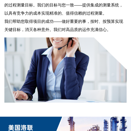
的过程测量目标。我们的目标与您一致——提供集成的测量系统，
以具有竞争力的成本实现精准的、值得信赖的过程测量。
我们帮助您取得项目的成功——做好重要的事，按时、按预算实现
关键目标，消灭各种意外。我们对高品质的运作充满信心。