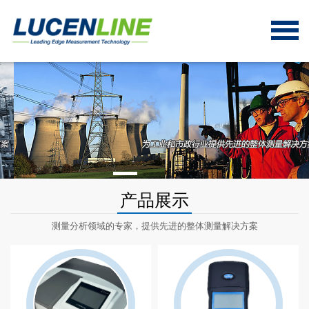
产品展示
测量分析领域的专家，提供先进的整体测量解决方案