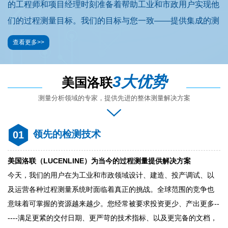
的工程师和项目经理时刻准备着帮助工业和市政用户实现他
们的过程测量目标。我们的目标与您一致——提供集成的测
量系统，以具有竞争力的成本实现精准的、值得信赖的过程
查看更多>>
测量。
3大优势
美国洛联
测量分析领域的专家，提供先进的整体测量解决方案

领先的检测技术
01
美国洛联（LUCENLINE）为当今的过程测量提供解决方案
今天，我们的用户在为工业和市政领域设计、建造、投产调试、以
及运营各种过程测量系统时面临着真正的挑战。全球范围的竞争也
意味着可掌握的资源越来越少。您经常被要求投资更少、产出更多--
----满足更紧的交付日期、更严苛的技术指标、以及更完备的文档，