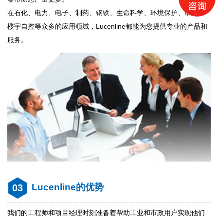
在石化、电力、电子、制药、钢铁、生命科学、环境保护、市政、
楼宇自控等众多的应用领域，Lucenline都能为您提供专业的产品和
服务。
Lucenline的优势
03
我们的工程师和项目经理时刻准备着帮助工业和市政用户实现他们