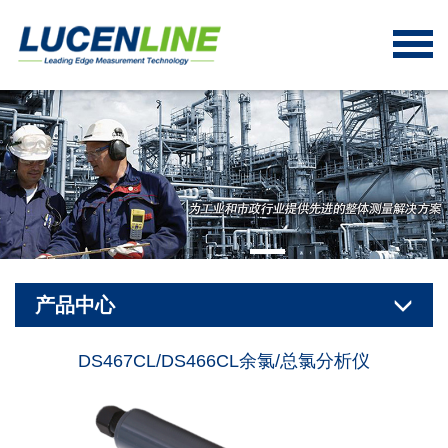
产品中心
DS467CL/DS466CL余氯/总氯分析仪