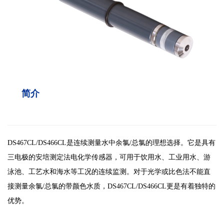
简介
DS467CL/DS466CL
是连续测量水中余氯
/总氯的理想选择。它是具有
三电极的安培测定法电化学传感器，可用于饮用水、工业用水、游
泳池、工艺水和海水等工况的连续监测。对于光
学或比色法不能直
接测量余氯
/总氯的带颜色水质
，DS467CL/DS466CL更是有着独特的
优势。