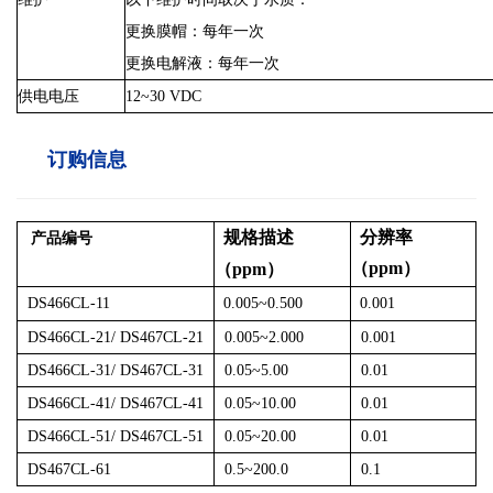
更换膜帽：每年一次
更换电解液：每年一次
供电电压
12
~
30 VDC
订购信息
规格描述
分辨率
产品编号
（
ppm
）
（
ppm
）
DS466
CL-
11
0.005
~
0.500
0.001
DS466CL-21/ DS467CL-21
0.005
~
2.000
0.001
DS466CL-31/ DS467CL-31
0.05
~
5.00
0.01
DS466CL-41/ DS467CL-41
0.05
~
10.00
0.01
DS466CL-51/ DS467CL-51
0.05
~
20.00
0.01
DS467CL-61
0.5
~
200.0
0.1