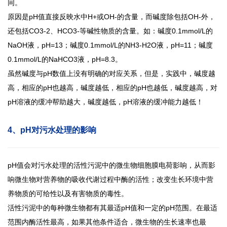
同。
原因是
pH值直接反映水中H+或OH-的含量，而碱度除包括OH-外，
还包括CO3-2、HCO3-等碱性物质的含量。如：碱度0.1mmol/L的
NaOH液，pH=13；碱度0.1mmol/L的NH3-H2O液，pH=11；碱度
0.1mmol/L的NaHCO3液，pH=8.3。
虽然碱度与
pH数值上没有明确的对应关系，但是，实践中，碱度越
高，相应的pH也越高，碱度越低，相应的pH也越低，碱度越高，对
pH溶液的缓冲帮助越大，碱度越低，pH溶液的缓冲能力越低！
4、pH对污水处理的影响
pH值会对污水处理的活性污泥中的微生物细胞膜电荷影响，从而影
响微生物对营养物的吸收代谢过程中酶的活性；改变生长环境中营
养物质的可给性以及有害物质的毒性。
活性污泥中的每种微生物都有其最适
pH值和一定的pH范围。在最适
范围内酶活性最高，如果其他条件适合，微生物的生长速率也最