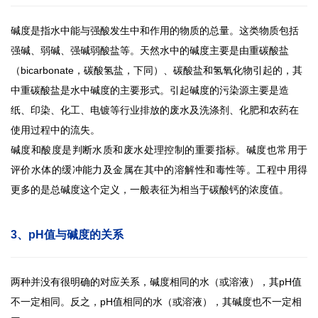
碱度是指水中能与强酸发生中和作用的物质的总量。这类物质包括
强碱、弱碱、强碱弱酸盐等。天然水中的碱度主要是由重碳酸盐
（
bicarbonate，碳酸氢盐，下同）、碳酸盐和氢氧化物引起的，其
中重碳酸盐是水中碱度的主要形式。引起碱度的污染源主要是造
纸、印染、化工、电镀等行业排放的废水及洗涤剂、化肥和农药在
使用过程中的流失。
碱度和酸度是判断水质和废水处理控制的重要指标。碱度也常用于
评价水体的缓冲能力及金属在其中的溶解性和毒性等。工程中用得
更多的是总碱度这个定义，一般表征为相当于碳酸钙的浓度值。
3、pH值与碱度的关系
两种并没有很明确的对应关系，碱度相同的水（或溶液），其
pH值
不一定相同。反之，pH值相同的水（或溶液），其碱度也不一定相