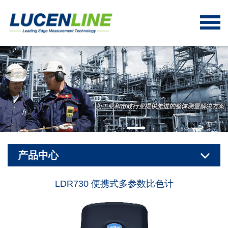
产品中心
LDR730 便携式多参数比色计