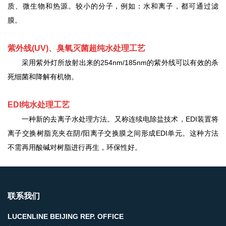
质、微生物和热源。较小的分子，例如：水和离子，都可通过滤
膜。
紫外线
(UV)
、臭氧灭菌超纯水处理工艺
采用紫外灯所放射出来的
254nm/185nm的紫外线可以有效的杀
死细菌和降解有机物。
EDI
纯水处理工艺
一种新的去离子水处理方法。又称连续电除盐技术，
EDI装置将
离子交换树脂充夹在阴/阳离子交换膜之间形成EDI单元。这种方法
不需再用酸碱对树脂进行再生，环保性好。
联系我们
LUCENLINE BEIJING REP. OFFICE