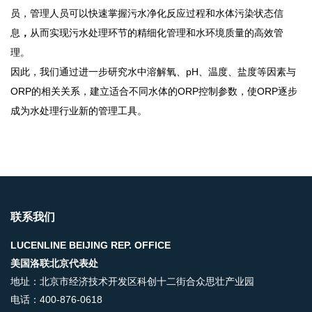
员，管理人员可以
快速掌握污水净化反应过程和水体污染状态信
息
，
从而实现污水处理环节的精细化管理和水环境质量的高效管
理。
因此，我们通过进一步研究水中溶解氧、
pH、温度、盐度等因素与
ORP的相关关系，建立适合不同水体的ORP控制参数，使ORP逐步
成为水处理行业新的管理工具。
联系我们
LUCENLINE BEIJING REP. OFFICE
美国洛联北京代表处
地址：北京市经济技术开发区科创十二街合众思壮产业园
电话：400-876-0618