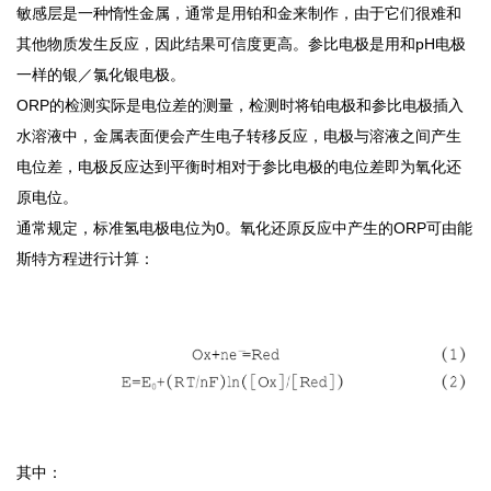
敏感层是一种惰性金属，通常是用铂和金来制作，由于它们很难和
其他物质发生反应，因此结果可信度更高。参比电极是用和pH电极
一样的银／氯化银电极。
ORP的检测实际是电位差的测量
，
检测时将铂电极和参比电极插入
水溶液中，金属表面便会产生电子转移反应，电极与溶液之间产生
电位差，电极反应达到平衡时相对于参比电极的电位差即为氧化还
原电位。
通常规定，标准氢电极电位为
0。
氧化还原反应中产生的
ORP可由能
斯特方程进行计算：
其中：