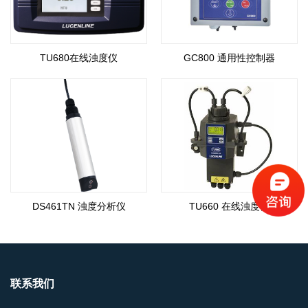
TU680在线浊度仪
GC800 通用性控制器
DS461TN 浊度分析仪
TU660 在线浊度仪
联系我们