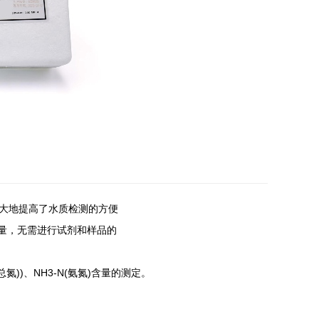
极大地提高了水质检测的方便
量，无需进行试剂和样品的
氮))、NH
3
-N(氨氮)含量的测定。