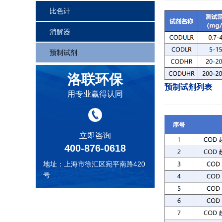
比色计
消解器
预制试剂
洛联环保
预制试剂列表
用专业赢得认同
立即咨询
400-876-0618
地址：上海市徐汇区宛平南路420
号