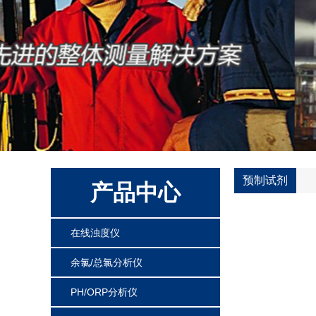
预制试剂
产品中心
在线浊度仪
余氯/总氯分析仪
PH/ORP分析仪