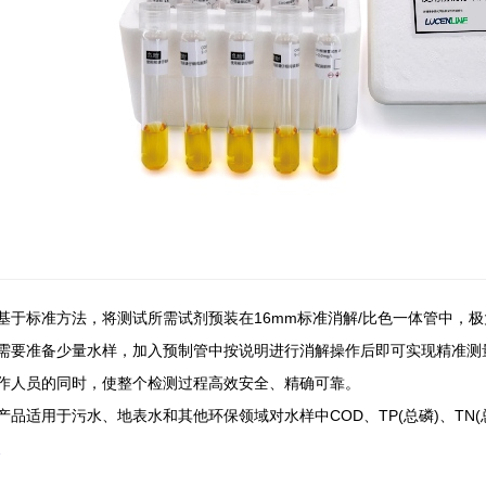
基于标准方法，将测试所需试剂预装在16mm标准消解/比色一体管中，
需要准备少量水样，加入预制管中按说明进行消解操作后即可实现精准测
作人员的同时，使整个检测过程高效安全、精确可靠。
品适用于污水、地表水和其他环保领域对水样中COD、TP(总磷)、TN(总