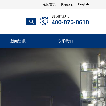
返回首页
联系我们
English
咨询电话：
400-876-0618
新闻资讯
联系我们